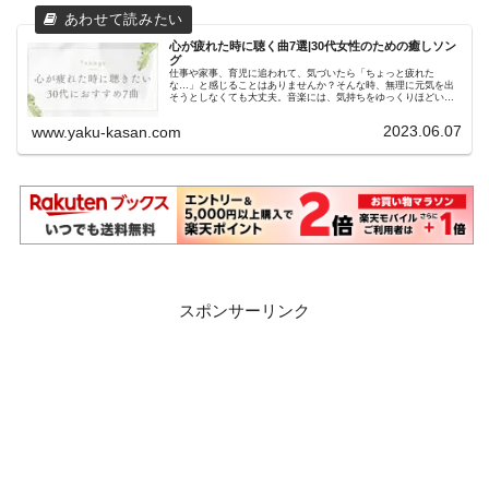
心が疲れた時に聴く曲7選|30代女性のための癒しソン
グ
仕事や家事、育児に追われて、気づいたら「ちょっと疲れた
な…」と感じることはありませんか？そんな時、無理に元気を出
そうとしなくても大丈夫。音楽には、気持ちをゆっくりほどいて
くれる力があります。この記事では、心が疲れた時にそっと寄り
添ってくれる...
2023.06.07
www.yaku-kasan.com
スポンサーリンク