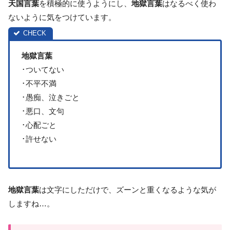
天国言葉
を積極的に使うようにし、
地獄言葉
はなるべく使わ
ないように気をつけています。
地獄言葉
･ついてない
･不平不満
･愚痴、泣きごと
･悪口、文句
･心配ごと
･許せない
地獄言葉
は文字にしただけで、ズーンと重くなるような気が
しますね…。