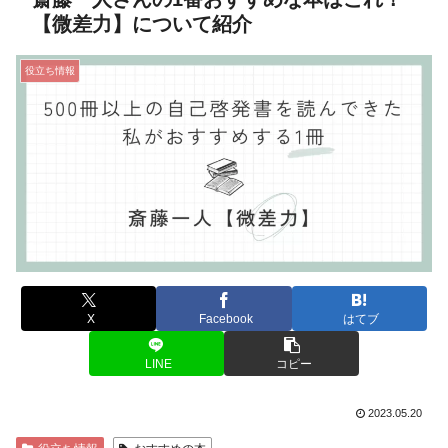
【微差力】について紹介
役立ち情報
X
Facebook
はてブ
LINE
コピー
2023.05.20