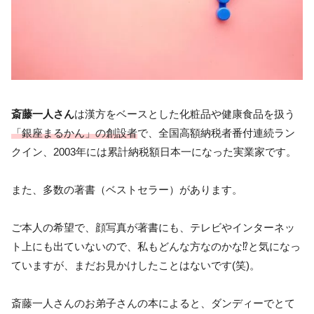
斎藤一人さん
は漢方をベースとした化粧品や健康食品を扱う
「銀座まるかん」の創設者
で、全国高額納税者番付連続ラン
クイン、2003年には累計納税額日本一になった実業家です。
また、多数の著書（ベストセラー）があります。
ご本人の希望で、顔写真が著書にも、テレビやインターネッ
ト上にも出ていないので、私もどんな方なのかな⁉と気になっ
ていますが、まだお見かけしたことはないです(笑)。
斎藤一人さんのお弟子さんの本によると、ダンディーでとて