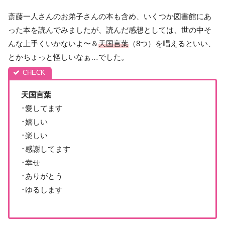
斎藤一人さんのお弟子さんの本も含め、いくつか図書館にあ
った本を読んでみましたが、読んだ感想としては、世の中そ
んな上手くいかないよ〜＆
天国言葉
（8つ）を唱えるといい、
とかちょっと怪しいなぁ…でした。
天国言葉
･愛してます
･嬉しい
･楽しい
･感謝してます
･幸せ
･ありがとう
･ゆるします