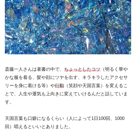
斎藤一人さんは著書の中で、
ちょっとしたコツ
（明るく華や
かな服を着る、髪や顔にツヤを出す、キラキラしたアクセサ
リーを身に着ける等）や
行動
（笑顔や天国言葉）を変えるこ
とで、人生や運気も上向きに変えていけるんだと話していま
す。
天国言葉も口癖になるくらい（人によって1日100回、1000
回）唱えるといいとありました。