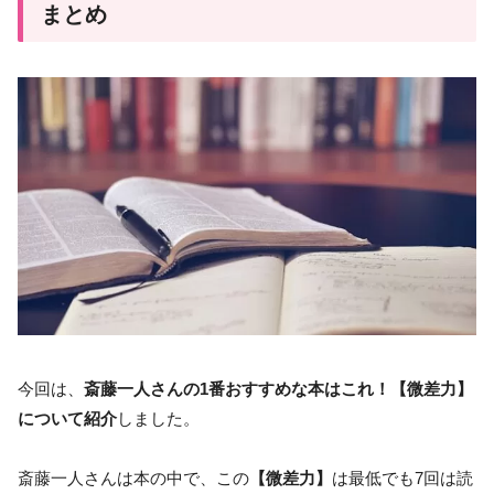
まとめ
今回は、
斎藤一人さんの1番おすすめな本はこれ！【微差力】
について紹介
しました。
斎藤一人さんは本の中で、この
【微差力】
は最低でも7回は読