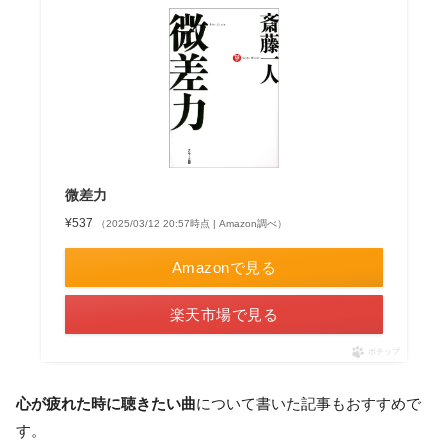
微差力
¥537
（2025/03/12 20:57時点 | Amazon調べ）
Amazonで見る
楽天市場で見る
ポチップ
心が疲れた時に聴きたい曲
について書いた記事もおすすめで
す。