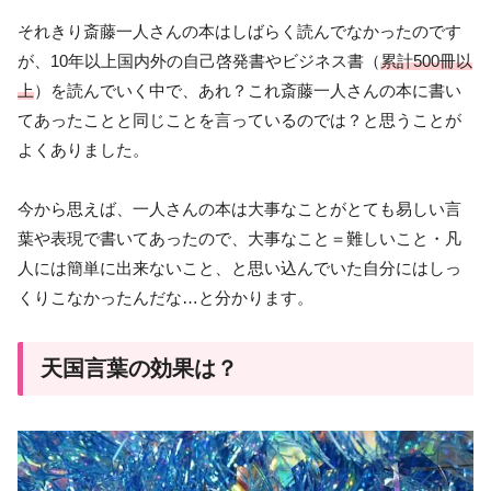
それきり斎藤一人さんの本はしばらく読んでなかったのです
が、10年以上国内外の自己啓発書やビジネス書（
累計500冊以
上
）を読んでいく中で、あれ？これ斎藤一人さんの本に書い
てあったことと同じことを言っているのでは？と思うことが
よくありました。
今から思えば、一人さんの本は大事なことがとても易しい言
葉や表現で書いてあったので、大事なこと＝難しいこと・凡
人には簡単に出来ないこと、と思い込んでいた自分にはしっ
くりこなかったんだな…と分かります。
天国言葉の効果は？