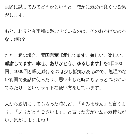
実際に試してみてどうかというと…確かに気分は良くなる気
がします。
あと、わりと今平和に過ごせているのは、そのおかげなのか
な…(笑)？
ただ、私の場合、
天国言葉【愛してます、嬉しい、楽しい、
感謝してます、幸せ、ありがとう、ゆるします】
を1日100
回、1000回と唱え続けるのは少し抵抗があるので、無理のな
い範囲で会話に使ったり、思い出した時にちょっとつぶやい
てみたり…というライトな使い方をしています。
人から親切にしてもらった時など、「すみません」と言うよ
り、「ありがとうございます」と言った方がお互い気持ちが
いい気がしますよね！