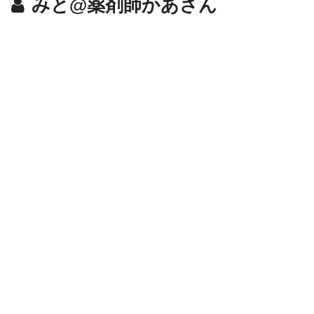
みと@薬剤師かあさん