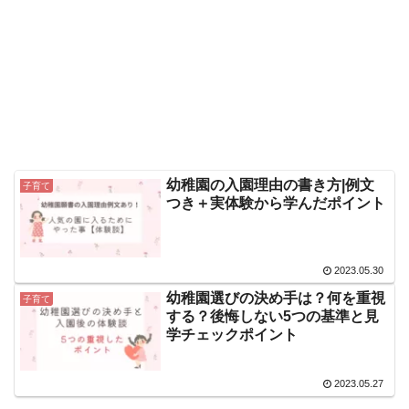
幼稚園の入園理由の書き方|例文
子育て
つき＋実体験から学んだポイント
2023.05.30
幼稚園選びの決め手は？何を重視
子育て
する？後悔しない5つの基準と見
学チェックポイント
2023.05.27