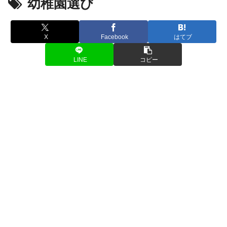
幼稚園選び
X
Facebook
はてブ
LINE
コピー